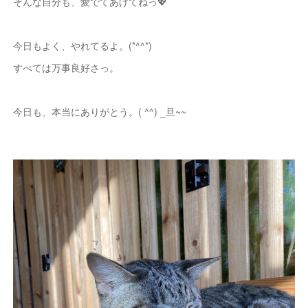
そんな自分も、愛でてあげてねっ💖
今日もよく、やれてるよ。(*^^*)
すべては万事良好さっ。
今日も、本当にありがとう。( ^^) _旦~~