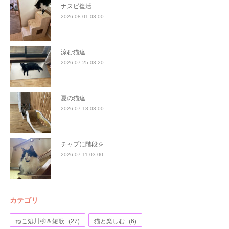
ナスビ復活
2026.08.01 03:00
涼む猫達
2026.07.25 03:20
夏の猫達
2026.07.18 03:00
チャプに階段を
2026.07.11 03:00
カテゴリ
ねこ処川柳＆短歌
(
27
)
猫と楽しむ
(
6
)