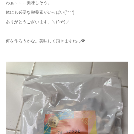
わぁ～～～美味しそう。
体にも必要な栄養素がいっぱい(*^^*)
ありがとうございます。＼(^o^)／
何を作ろうかな。美味しく頂きますねっ💖