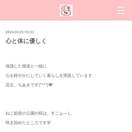
2024.04.01 03:41
心と体に優しく
保護した猫達と一緒に
心を軽やかにしていく暮らしを実践しています。
店主、ちあきです(*^^*)💖
ねこ処前の公園の桜は、すこぉ～し
咲き始めたところです🌸