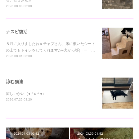
2026.08.08 03:00
ナスビ復活
８月に入りましたね♬チャプさん、床に敷いたシート
の上でもトイレをしてくれますが※犬かっ👋(￣ー￣…
2026.08.01 03:00
涼む猫達
涼しいかい（●＾o＾●）
2026.07.25 03:20
2024.04.03 03:42
2024.03.30 01:52