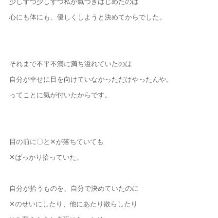
少しずつ少しずつ私が氣づきはじめたのは
心にも体にも、優しくしようと決めてからでした。
それまで不平不満に満ち溢れていたのは
自分が幸せに目を向けていなかっただけやったんや。
ってことに氣が付いたからです。
目の前に〇と✕が落ちていても
✕ばっかり拾っていた。
自分が拾うものを、自分で決めていたのに
✕のせいにしたり、他にあたり散らしたり