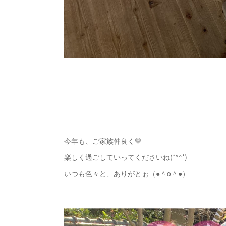
今年も、ご家族仲良く💛
楽しく過ごしていってくださいね(*^^*)
いつも色々と、ありがとぉ（●＾o＾●）