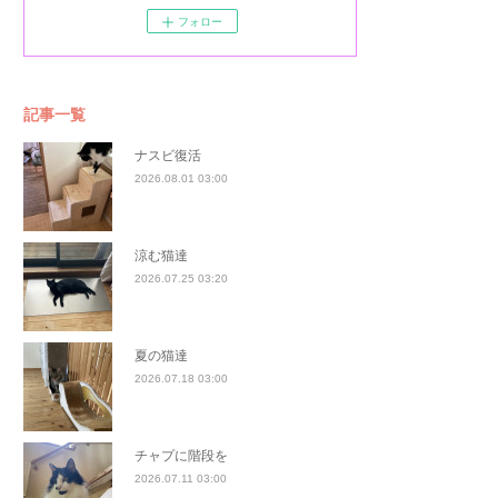
フォロー
記事一覧
ナスビ復活
2026.08.01 03:00
涼む猫達
2026.07.25 03:20
夏の猫達
2026.07.18 03:00
チャプに階段を
2026.07.11 03:00