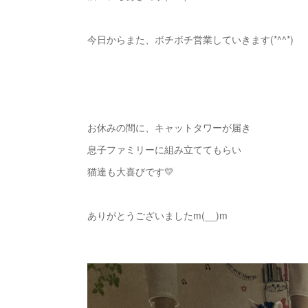
今日からまた、ボチボチ営業していきます(*^^*)
お休みの間に、キャットタワーが届き
息子ファミリーに組み立ててもらい
猫達も大喜びです💛
ありがとうございましたm(__)m