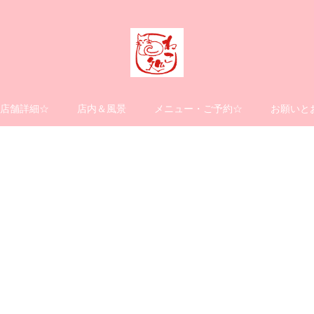
店舗詳細☆
店内＆風景
メニュー・ご予約☆
お願いと