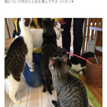
猫について学ぼうと足を運んで下さった方々♥