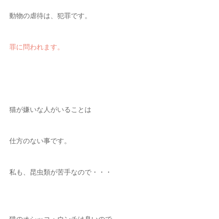
動物の虐待は、犯罪です。
罪に問われます。
猫が嫌いな人がいることは
仕方のない事です。
私も、昆虫類が苦手なので・・・
猫のオシッコ・ウンチは臭いので