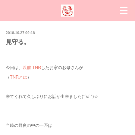
2018.10.27 09:18
見守る。
今日は、
以前 TNR
したお家のお母さんが
（
TNRとは
）
来てくれて久しぶりにお話が出来ました(*´ω`*)☆
当時の野良の中の一匹は