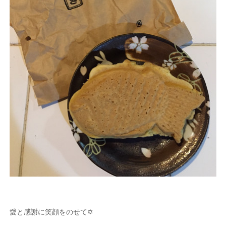
愛と感謝に笑顔をのせて✡