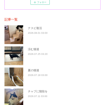
フォロー
記事一覧
ナスビ復活
2026.08.01 03:00
涼む猫達
2026.07.25 03:20
夏の猫達
2026.07.18 03:00
チャプに階段を
2026.07.11 03:00