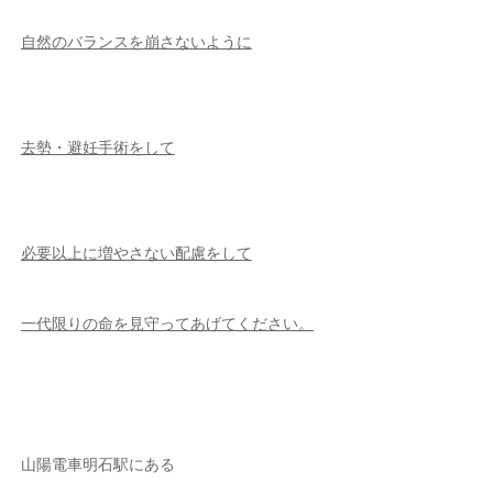
自然のバランスを崩さないように
去勢・避妊手術をして
必要以上に増やさない配慮をして
一代限りの命を見守ってあげてください。
山陽電車明石駅にある