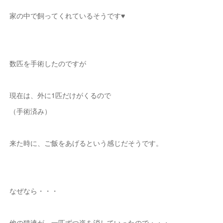
家の中で飼ってくれているそうです♥
数匹を手術したのですが
現在は、外に1匹だけがくるので
（手術済み）
来た時に、ご飯をあげるという感じだそうです。
なぜなら・・・
他の猫達が、一匹ずつ姿を消していったので・・・