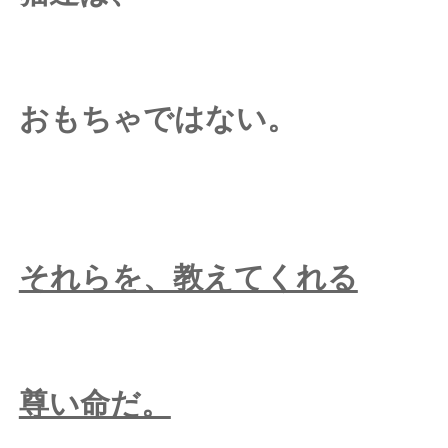
おもちゃではない。
それらを、教えてくれる
尊い命だ。