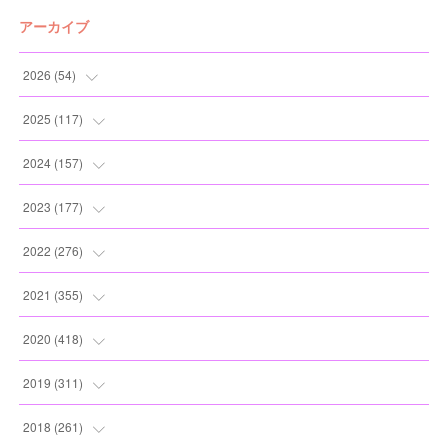
アーカイブ
2026
(
54
)
(
2
)
2025
(
117
)
(
5
)
(
11
)
2024
(
157
)
(
7
)
(
12
)
(
13
)
2023
(
177
)
(
11
)
(
12
)
(
13
)
(
20
)
2022
(
276
)
(
8
)
(
13
)
(
10
)
(
10
)
(
17
)
2021
(
355
)
(
6
)
(
6
)
(
13
)
(
11
)
(
16
)
(
19
)
2020
(
418
)
(
8
)
(
5
)
(
11
)
(
13
)
(
21
)
(
12
)
(
44
)
2019
(
311
)
(
7
)
(
3
)
(
11
)
(
15
)
(
21
)
(
16
)
(
59
)
(
25
)
2018
(
261
)