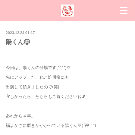
2023.12.24 01:17
陽くん⑨
今日は、陽くんの登場です(*^^*)💛
先にアップした、ねこ処川柳にも
出演して頂きましたので(笑)
宜しかったら、そちらもご覧くださいね🎵
あれから４年。
福よかさに磨きがかかっている陽くん💛(´艸｀*)