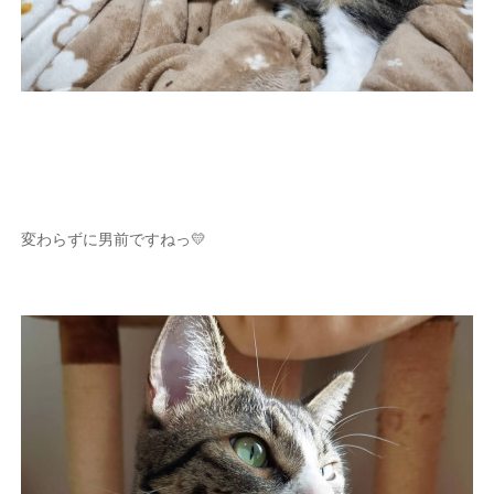
変わらずに男前ですねっ💛