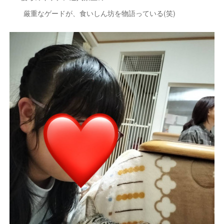
厳重なゲードが、食いしん坊を物語っている(笑)