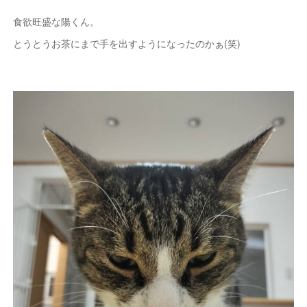
食欲旺盛な陽くん。
とうとうお茶にまで手を出すようになったのかぁ(笑)