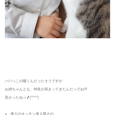
パパっこの陽くんだったそうですが
お姉ちゃんとも、仲良が深まってきたんだってね💛
良かったねっ🎵(*^^*)
※ 後ろのキッチン進入禁止の