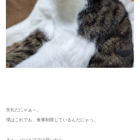
失礼だにゃぁ～。
僕はこれでも、食事制限しているんだにゃっ。
まぁ、パパとママは甘いから