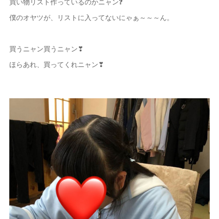
買い物リスト作っているのかニャン❓
僕のオヤツが、リストに入ってないにゃぁ～～～ん。
買うニャン買うニャン❣
ほらあれ、買ってくれニャン❣