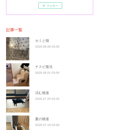
フォロー
記事一覧
セミと猫
2026.08.08 03:00
ナスビ復活
2026.08.01 03:00
涼む猫達
2026.07.25 03:20
夏の猫達
2026.07.18 03:00