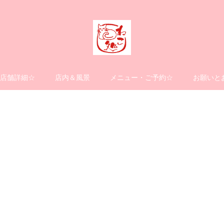
店舗詳細☆
店内＆風景
メニュー・ご予約☆
お願いと