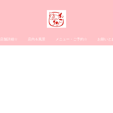
店舗詳細☆
店内＆風景
メニュー・ご予約☆
お願いと