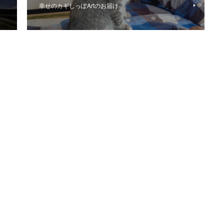
幸せのカギしっぽArtのお届け