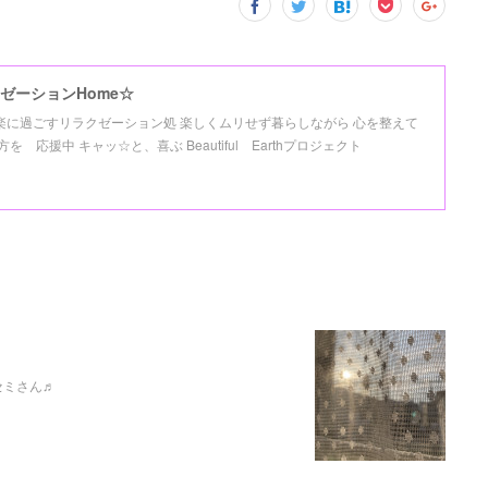
ゼーションHome☆
氣楽に過ごすリラクゼーション処 楽しくムリせず暮らしながら 心を整えて
応援中 キャッ☆と、喜ぶ Beautiful Earthプロジェクト
セミさん♬