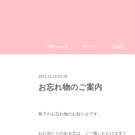
【猫Home】
ブログ☆
七福猫
2023.12.16 01:29
お忘れ物のご案内
靴下のお忘れ物のお知らせです。
お心当たりのある方は、ご一報いただけますと