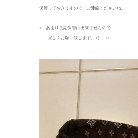
保管しておきますので、ご連絡くださいね。
※ あまり長期保管は出来ませんので…
宜しくお願い致します。<(_ _)>