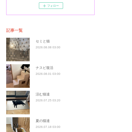
フォロー
記事一覧
セミと猫
2026.08.08 03:00
ナスビ復活
2026.08.01 03:00
涼む猫達
2026.07.25 03:20
夏の猫達
2026.07.18 03:00