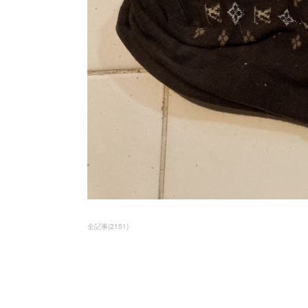
全記事
(
2151
)