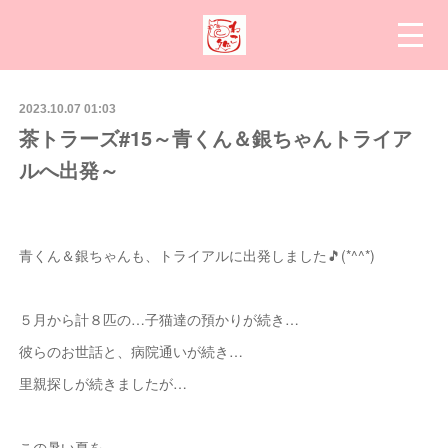
2023.10.07 01:03
茶トラーズ#15～青くん＆銀ちゃんトライア
ルへ出発～
青くん＆銀ちゃんも、トライアルに出発しました🎵(*^^*)
５月から計８匹の…子猫達の預かりが続き…
彼らのお世話と、病院通いが続き…
里親探しが続きましたが…
この暑い夏を