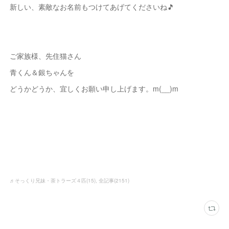
新しい、素敵なお名前もつけてあげてくださいね🎵
ご家族様、先住猫さん
青くん＆銀ちゃんを
どうかどうか、宜しくお願い申し上げます。m(__)m
♬そっくり兄妹・茶トラーズ４匹
(
15
)
全記事
(
2151
)