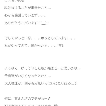
駆け抜けることが出来たこと…
心から感謝しています。。。
ありがとうございますm(__)m
そしてやっと一息。。。ホッとしています。。。
秋がやってきて、良かったぁ。。。(笑)
ようやく…ゆっくりした朝が始まる…と思いきや…
子猫達がいなくなったとたん…
大人猫達が、朝から元氣いっぱいに走り始め…💧
特に、甘えん坊のプチがねー🎵
だみ声でよくしゃべっています。😸