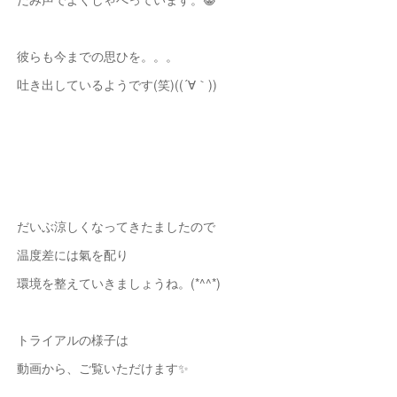
彼らも今までの思ひを。。。
吐き出しているようです(笑)((´∀｀))
だいぶ涼しくなってきたましたので
温度差には氣を配り
環境を整えていきましょうね。(*^^*)
トライアルの様子は
動画から、ご覧いただけます✨