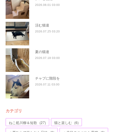
2026.08.01 03:00
涼む猫達
2026.07.25 03:20
夏の猫達
2026.07.18 03:00
チャプに階段を
2026.07.11 03:00
カテゴリ
ねこ処川柳＆短歌
(
27
)
猫と楽しむ
(
6
)