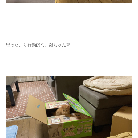
思ったより行動的な、銀ちゃん💛