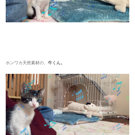
ホンワカ天然素材の、
牛くん。