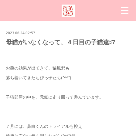
2023.06.24 02:57
母猫がいなくなって、４日目の子猫達♯7
お薬の効果が出てきて、猫風邪も
落ち着いてきたちびっ子たち(*^^*)
子猫部屋の中を、元氣に走り回って遊んでいます。
７月には、鼻白くんのトライアルも控え
健康と安全に氣を配りながら(*^^*)💛