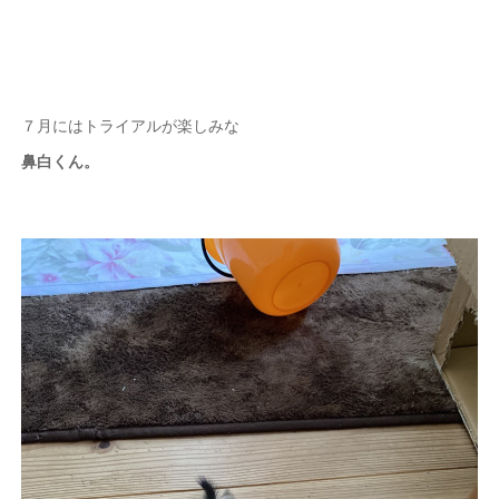
７月にはトライアルが楽しみな
鼻白くん。