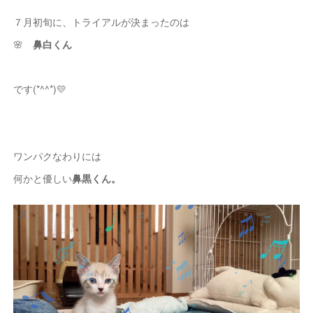
７月初旬に、トライアルが決まったのは
🌸
鼻白くん
です(*^^*)💛
ワンパクなわりには
何かと優しい
鼻黒くん。