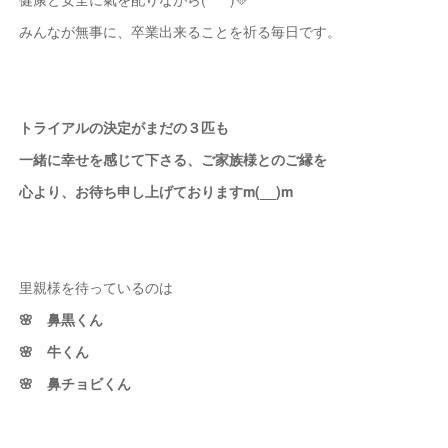
みんなが無事に、卒業出来ることを祈る毎日です。
トライアルの決定がまだの３匹も
一緒に幸せを感じて下さる、ご家族様とのご縁を
心より、お待ち申し上げておりますm(__)m
里親様を待っているのは
🌸 鼻黒くん
🌸 牛くん
🌸 鼻チョビくん