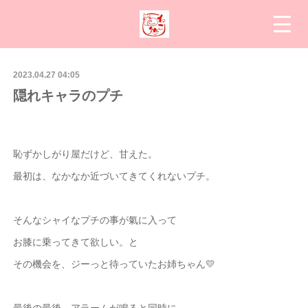
2023.04.27 04:05
隠れキャラのプチ
恥ずかしがり屋だけど、甘えた。
最初は、なかなか近づいてきてくれないプチ。
そんなシャイなプチの事が氣に入って
お膝に乗ってきて欲しい。と
その機会を、ジーっと待っていたお姉ちゃん💛
最後の最後、アラームが鳴ると同時に