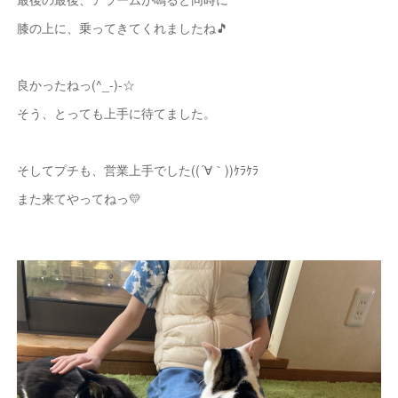
膝の上に、乗ってきてくれましたね🎵
良かったねっ(^_-)-☆
そう、とっても上手に待てました。
そしてプチも、営業上手でした((´∀｀))ｹﾗｹﾗ
また来てやってねっ💛