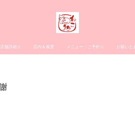
店舗詳細☆
店内＆風景
メニュー・ご予約☆
お願いと
謝