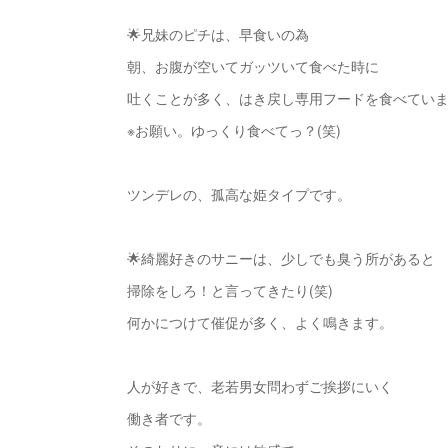
🌟兄妹のピチは、早食いの為
朝、お腹が空いてガッツいて食べた時に
吐くことが多く、はき戻し専用フードを食べてい
※お願い。ゆっくり食べてっ？(笑)
ツンデレの、孤高な姫タイプです。
🌟綺麗好きのサニーは、少しでも臭う所があると
掃除をしろ！と言ってきたり(笑)
何かにつけて催促が多く、よく鳴きます。
人が好きで、老若男女問わずご挨拶にいく
働き者です。