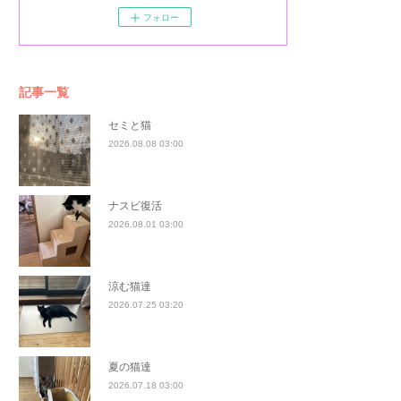
フォロー
記事一覧
セミと猫
2026.08.08 03:00
ナスビ復活
2026.08.01 03:00
涼む猫達
2026.07.25 03:20
夏の猫達
2026.07.18 03:00