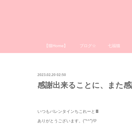
【猫Home】
ブログ☆
七福猫
2023.02.20 02:50
感謝出来ることに、また感
いつもバレンタインちこれーと🍫
ありがとうございます。(*^^*)💛