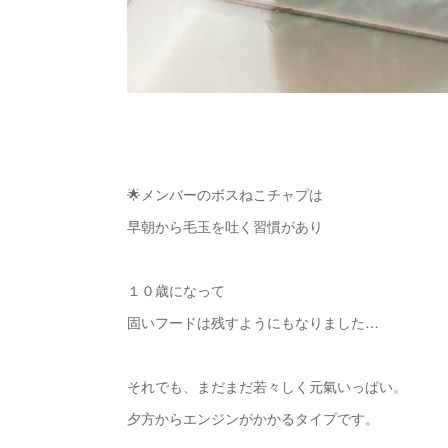
🌟メンバーのボスねこチャプは
早朝から毛玉を吐く習慣があり
１０歳になって
固いフードは残すようにもなりました…
それでも、まだまだ若々しく元氣いっぱい。
夕方からエンジンがかかるタイプです。