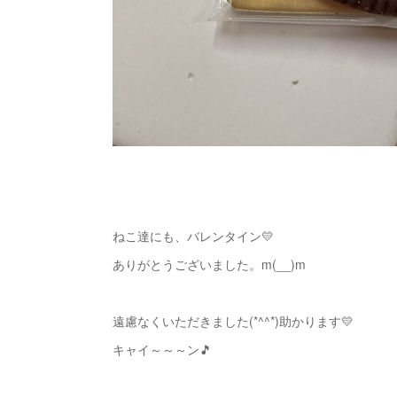
ねこ達にも、バレンタイン💛
ありがとうございました。m(__)m
遠慮なくいただきました(*^^*)助かります💛
キャイ～～～ン🎵