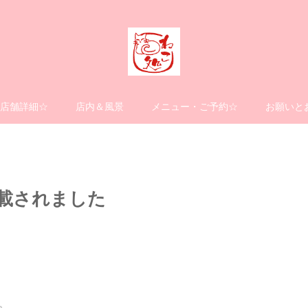
店舗詳細☆
店内＆風景
メニュー・ご予約☆
お願いと
掲載されました
。