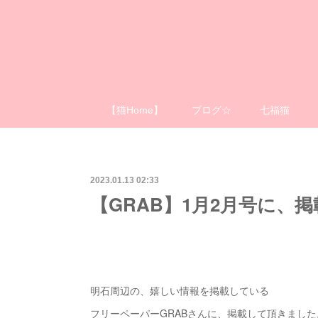
【猫Home】
ブログ☆
七福猫
2023.01.13 02:33
【GRAB】1月2月号に、
明石周辺の、嬉しい情報を掲載している
フリーペーパーGRABさんに、掲載して頂きました