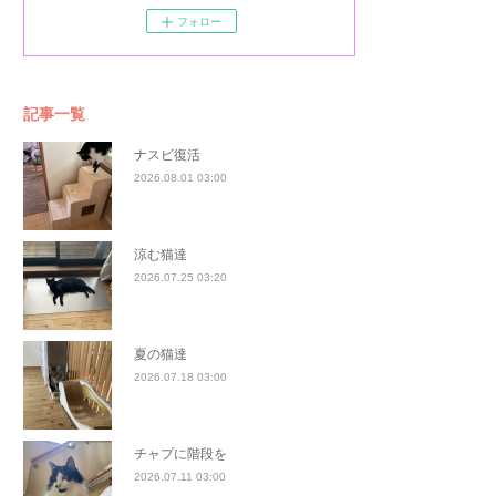
フォロー
記事一覧
ナスビ復活
2026.08.01 03:00
涼む猫達
2026.07.25 03:20
夏の猫達
2026.07.18 03:00
チャプに階段を
2026.07.11 03:00