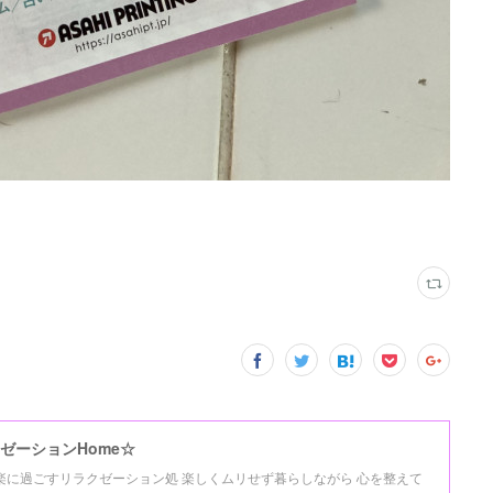
ゼーションHome☆
氣楽に過ごすリラクゼーション処 楽しくムリせず暮らしながら 心を整えて