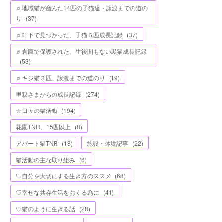
♬地域猫が産んた14匹の子猫達・譲渡までの道の
り
(
37
)
♬軒下で見つかった、子猫６匹成長記録
(
37
)
♬倉庫で保護された、生後間もない黒猫成長記録
(
53
)
♬キジ猫３匹、譲渡までの道のり
(
19
)
里親さまからの成長記録
(
274
)
☆日々の猫活動
(
194
)
花園TNR、15匹以上
(
8
)
アパート猫TNR
(
18
)
施設・体験記事
(
22
)
猫活動の主な取り組み
(
6
)
♡自分を大切にする生き方のススメ
(
68
)
♡幸せな共存生活をおくる為に
(
41
)
♡猫のように生きる話
(
28
)