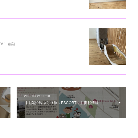
 )(笑)
2022.04.24 02:10
【山陽沿線ぶらり旅～ESCORT～】掲載情報