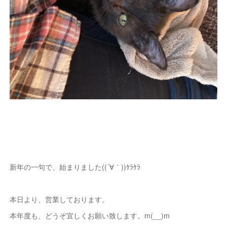
新年の一句で、始まりました((´∀｀))ｹﾗｹﾗ
本日より、営業しております。
本年度も、どうぞ宜しくお願い致します。m(__)m