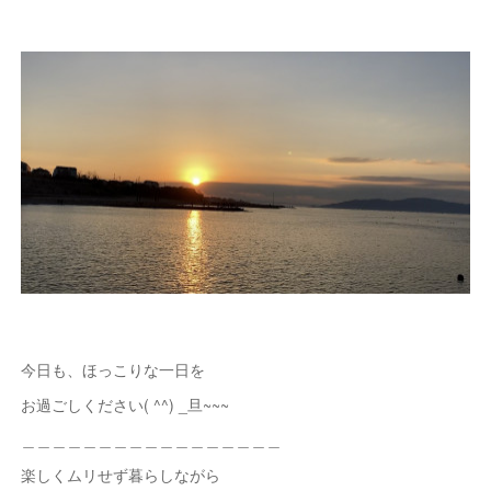
今日も、ほっこりな一日を
お過ごしください( ^^) _旦~~~
＿＿＿＿＿＿＿＿＿＿＿＿＿＿＿＿＿
楽しくムリせず暮らしながら