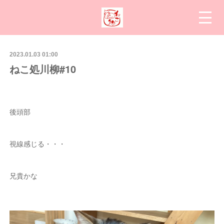
2023.01.03 01:00
ねこ処川柳#10
後頭部
視線感じる・・・
兄貴かな