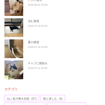
2026.08.01 03:00
涼む猫達
2026.07.25 03:20
夏の猫達
2026.07.18 03:00
チャプに階段を
2026.07.11 03:00
カテゴリ
ねこ処川柳＆短歌
(
27
)
猫と楽しむ
(
6
)