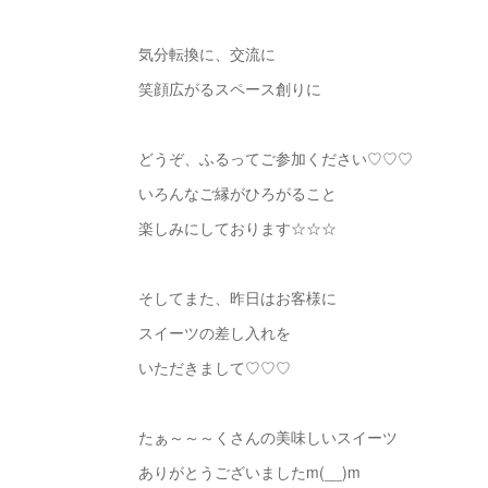
気分転換に、交流に
笑顔広がるスペース創りに
どうぞ、ふるってご参加ください♡♡♡
いろんなご縁がひろがること
楽しみにしております☆☆☆
そしてまた、昨日はお客様に
スイーツの差し入れを
いただきまして♡♡♡
たぁ～～～くさんの美味しいスイーツ
ありがとうございましたm(__)m