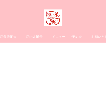
店舗詳細☆
店内＆風景
メニュー・ご予約☆
お願いと