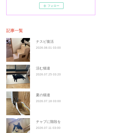
フォロー
記事一覧
ナスビ復活
2026.08.01 03:00
涼む猫達
2026.07.25 03:20
夏の猫達
2026.07.18 03:00
チャプに階段を
2026.07.11 03:00