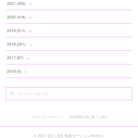
(
8
)
(
13
)
(
10
)
(
10
)
(
17
)
2021
(
355
)
(
6
)
(
6
)
(
13
)
(
11
)
(
16
)
(
19
)
2020
(
418
)
(
8
)
(
5
)
(
11
)
(
13
)
(
21
)
(
12
)
(
44
)
2019
(
311
)
(
7
)
(
3
)
(
11
)
(
15
)
(
21
)
(
16
)
(
59
)
(
25
)
2018
(
261
)
(
10
)
(
14
)
(
22
)
(
27
)
(
29
)
(
47
)
(
25
)
(
22
)
2017
(
97
)
(
9
)
(
10
)
(
15
)
(
30
)
(
26
)
(
26
)
(
24
)
(
23
)
(
24
)
2016
(
5
)
(
9
)
(
13
)
(
19
)
(
25
)
(
32
)
(
30
)
(
28
)
(
21
)
(
28
)
(
3
)
(
12
)
(
16
)
(
17
)
(
22
)
(
38
)
(
49
)
(
24
)
(
33
)
(
25
)
(
2
)
(
15
)
(
11
)
(
16
)
(
26
)
(
41
)
(
30
)
(
27
)
(
22
)
(
18
)
プライバシーポリシー
特定商取引法に基づく表記
(
22
)
(
8
)
(
19
)
(
44
)
(
20
)
(
24
)
(
20
)
(
2
)
(
11
)
(
25
)
(
30
)
(
19
)
(
35
)
(
17
)
© 2017【ねこ処】猫楽ゼーションHome☆