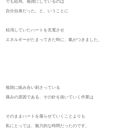
でも結局、複雑にしているのは
自分自身だった。と、いうことに
枯渇していたハートを充電させ
エネルギーがたまってきた時に、氣がつきました。
複雑に絡み合い刺さっている
痛みの原因である、その針を抜いていく作業は
そのままハートを腐らせていくことよりも
私にとっては、魅力的な時間だったのです。