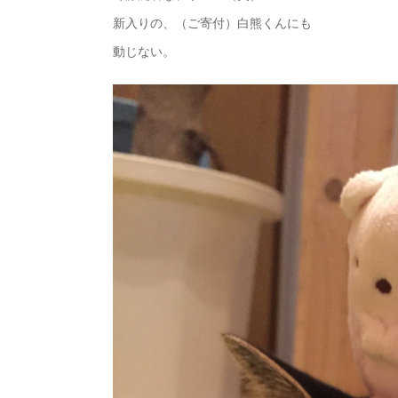
新入りの、（ご寄付）白熊くんにも
動じない。