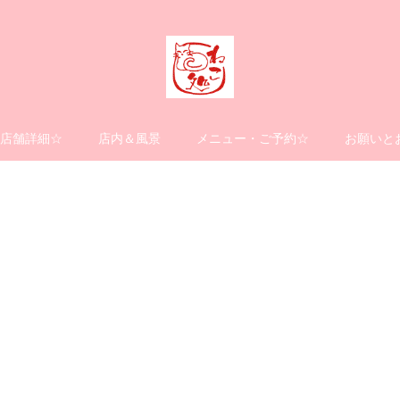
店舗詳細☆
店内＆風景
メニュー・ご予約☆
お願いと