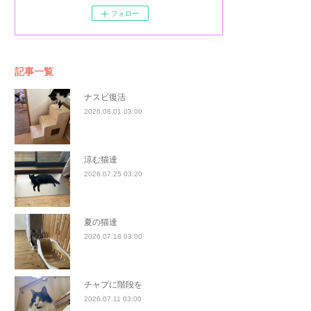
フォロー
記事一覧
ナスビ復活
2026.08.01 03:00
涼む猫達
2026.07.25 03:20
夏の猫達
2026.07.18 03:00
チャプに階段を
2026.07.11 03:00