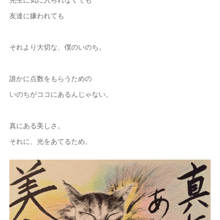
友達に嫌われても
それより大切な、僕のいのち。
誰かに点数をもらうための
いのちがココにあるんじゃない。
真にある美しさ。
それに、光をあてるため。