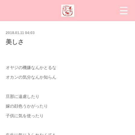
2018.01.11 04:03
美しさ
オヤジの機嫌なんかとるな
オカンの気分なんか知らん
旦那に遠慮したり
嫁の顔色うかがったり
子供に気を使ったり
先生に気に入られなくても