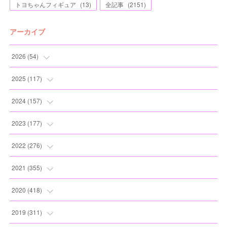
トヨちゃんフィギュア
(
13
)
全記事
(
2151
)
アーカイブ
2026
(
54
)
(
2
)
2025
(
117
)
(
5
)
(
11
)
2024
(
157
)
(
7
)
(
12
)
(
13
)
2023
(
177
)
(
11
)
(
12
)
(
13
)
(
20
)
2022
(
276
)
(
8
)
(
13
)
(
10
)
(
10
)
(
17
)
2021
(
355
)
(
6
)
(
6
)
(
13
)
(
11
)
(
16
)
(
19
)
2020
(
418
)
(
8
)
(
5
)
(
11
)
(
13
)
(
21
)
(
12
)
(
44
)
2019
(
311
)
(
7
)