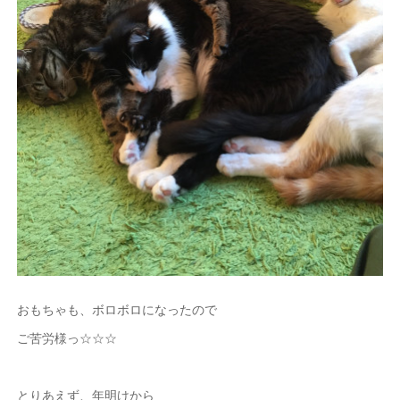
おもちゃも、ボロボロになったので
ご苦労様っ☆☆☆
とりあえず、年明けから