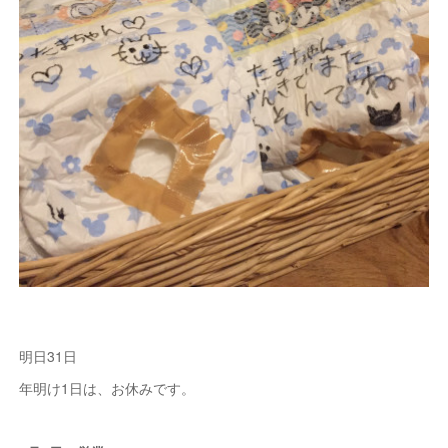
明日31日
年明け1日は、お休みです。