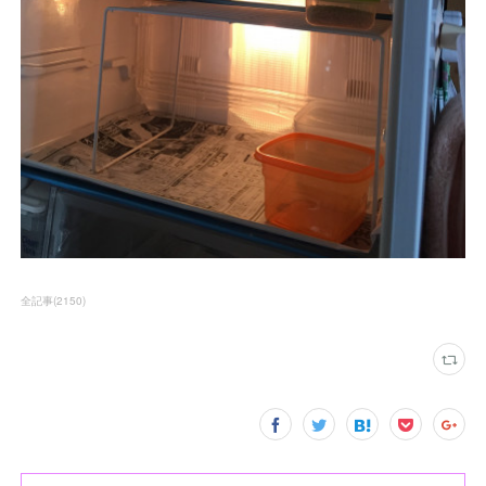
全記事
(
2150
)