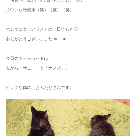
片付いた冷蔵庫（笑）（笑）（笑）
ホンマに楽しいラストの一日でした♡
ありがとうございましたm(__)m
今日のツーショットは
左から「サニー」＆「ナスビ」。
ビックな体の、おふたりさんです。