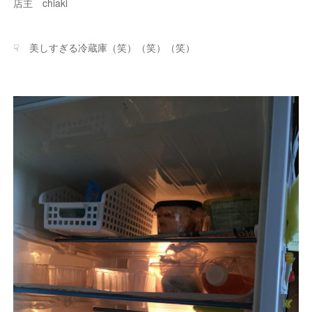
店主 chiaki
☟ 美しすぎる冷蔵庫（笑）（笑）（笑）