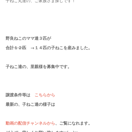
子ねこ丸達の、ご家族さま探しです！
野良ねこのママ達３匹が
合計
１２匹
→１４匹の子ねこを産みました。
子ねこ達の、里親様を募集中です。
譲渡条件等は
こちらから
最新の、子ねこ達の様子は
動画の配信チャンネルから
、ご覧になれます。