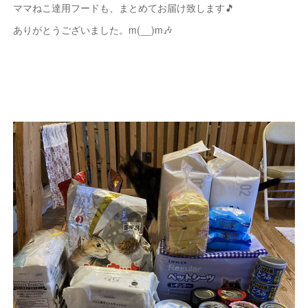
ママねこ達用フードも、まとめてお届け致します🎵
ありがとうございました。m(__)m🎶