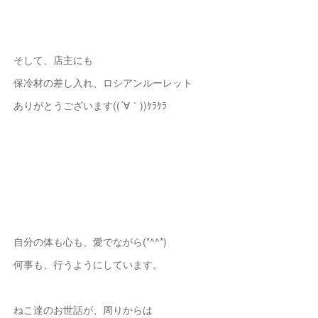
そして、店主にも
保冷材の差し入れ、ロシアンルーレット
ありがとうございます((´∀｀))ｹﾗｹﾗ
自分の体も心も、愛でながら(*^^*)
何事も、行うようにしています。
ねこ達のお世話が、周りからは