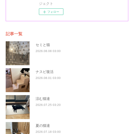
ジェクト
フォロー
記事一覧
セミと猫
2026.08.08 03:00
ナスビ復活
2026.08.01 03:00
涼む猫達
2026.07.25 03:20
夏の猫達
2026.07.18 03:00