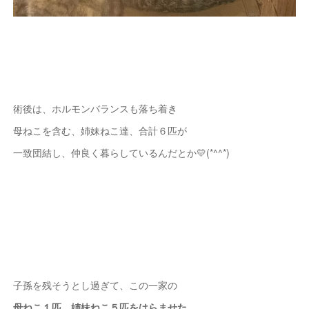
術後は、ホルモンバランスも落ち着き
母ねこを含む、姉妹ねこ達、合計６匹が
一致団結し、仲良く暮らしているんだとか💛(*^^*)
子孫を残そうとし過ぎて、この一家の
母ねこ１匹、姉妹ねこ５匹をはらませた