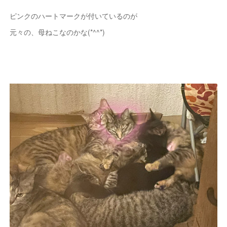
ピンクのハートマークが付いているのが
元々の、母ねこなのかな(*^^*)