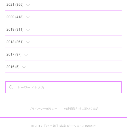
(
8
)
(
13
)
(
10
)
(
10
)
(
17
)
2021
(
355
)
(
6
)
(
6
)
(
13
)
(
11
)
(
16
)
(
19
)
2020
(
418
)
(
8
)
(
5
)
(
11
)
(
13
)
(
21
)
(
12
)
(
44
)
2019
(
311
)
(
7
)
(
3
)
(
11
)
(
15
)
(
21
)
(
16
)
(
59
)
(
25
)
2018
(
261
)
(
10
)
(
14
)
(
22
)
(
27
)
(
29
)
(
47
)
(
25
)
(
22
)
2017
(
97
)
(
9
)
(
10
)
(
15
)
(
30
)
(
26
)
(
26
)
(
24
)
(
23
)
(
24
)
2016
(
5
)
(
9
)
(
13
)
(
19
)
(
25
)
(
32
)
(
30
)
(
28
)
(
21
)
(
28
)
(
3
)
(
12
)
(
16
)
(
17
)
(
22
)
(
38
)
(
49
)
(
24
)
(
33
)
(
25
)
(
2
)
(
15
)
(
11
)
(
16
)
(
26
)
(
41
)
(
30
)
(
27
)
(
22
)
(
18
)
プライバシーポリシー
特定商取引法に基づく表記
(
22
)
(
8
)
(
19
)
(
44
)
(
20
)
(
24
)
(
20
)
(
2
)
(
11
)
(
25
)
(
30
)
(
19
)
(
35
)
(
17
)
© 2017【ねこ処】猫楽ゼーションHome☆