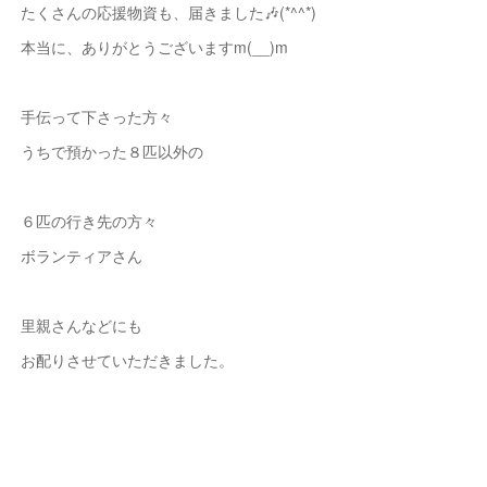
たくさんの応援物資も、届きました🎶(*^^*)
本当に、ありがとうございますm(__)m
手伝って下さった方々
うちで預かった８匹以外の
６匹の行き先の方々
ボランティアさん
里親さんなどにも
お配りさせていただきました。