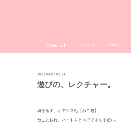
【猫Home】
ブログ☆
七福猫
2022.04.07 02:21
遊びの、レクチャー。
魂を癒す、オアシス処【ねこ処】
ねこと戯れ、ハートをときほぐすお手伝い。