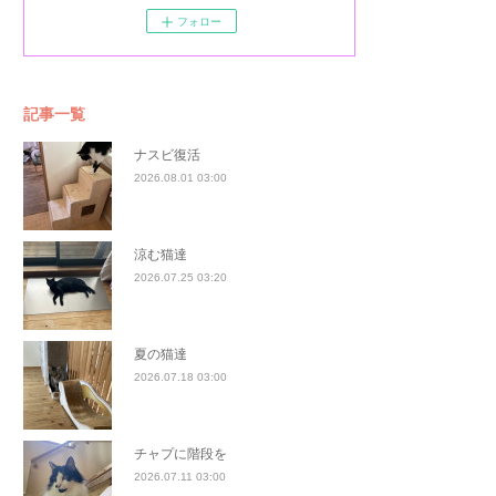
フォロー
記事一覧
ナスビ復活
2026.08.01 03:00
涼む猫達
2026.07.25 03:20
夏の猫達
2026.07.18 03:00
チャプに階段を
2026.07.11 03:00