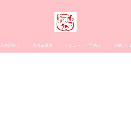
店舗詳細☆
店内＆風景
メニュー・ご予約☆
お願いと