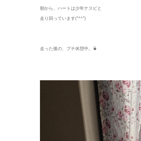
朝から、ハートは少年ナスビと
走り回っています(*^^*)
走った後の、プチ休憩中。🍵