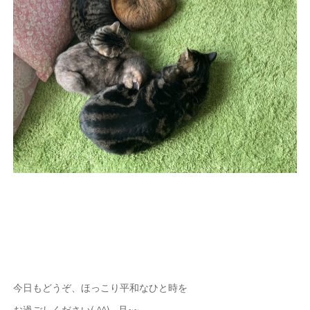
今日もどうぞ、ほっこり平和なひと時を
お過ごしください( ^^) _旦~~