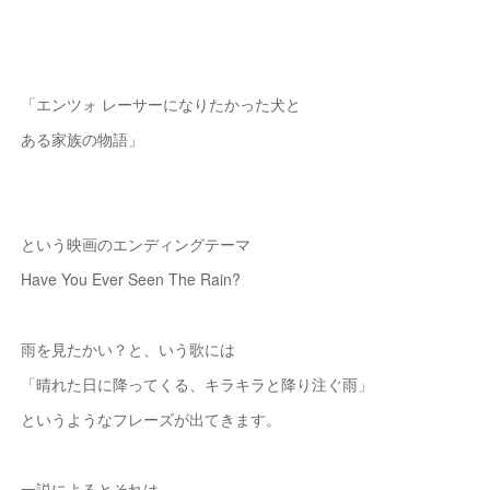
「エンツォ レーサーになりたかった犬と
ある家族の物語」
という映画のエンディングテーマ
Have You Ever Seen The Rain?
雨を見たかい？と、いう歌には
「晴れた日に降ってくる、キラキラと降り注ぐ雨」
というようなフレーズが出てきます。
一説によるとそれは