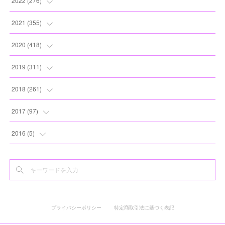
2022
(
276
)
(
8
)
(
13
)
(
10
)
(
10
)
(
17
)
2021
(
355
)
(
6
)
(
6
)
(
13
)
(
11
)
(
16
)
(
19
)
2020
(
418
)
(
8
)
(
5
)
(
11
)
(
13
)
(
21
)
(
12
)
(
44
)
2019
(
311
)
(
7
)
(
3
)
(
11
)
(
15
)
(
21
)
(
16
)
(
59
)
(
25
)
2018
(
261
)
(
10
)
(
14
)
(
22
)
(
27
)
(
29
)
(
47
)
(
25
)
(
22
)
2017
(
97
)
(
9
)
(
10
)
(
15
)
(
30
)
(
26
)
(
26
)
(
24
)
(
23
)
(
24
)
2016
(
5
)
(
9
)
(
13
)
(
19
)
(
25
)
(
32
)
(
30
)
(
28
)
(
21
)
(
28
)
(
3
)
(
12
)
(
16
)
(
17
)
(
22
)
(
38
)
(
49
)
(
24
)
(
33
)
(
25
)
(
2
)
(
15
)
(
11
)
(
16
)
(
26
)
(
41
)
(
30
)
(
27
)
(
22
)
(
18
)
プライバシーポリシー
特定商取引法に基づく表記
(
22
)
(
8
)
(
19
)
(
44
)
(
20
)
(
24
)
(
20
)
(
2
)