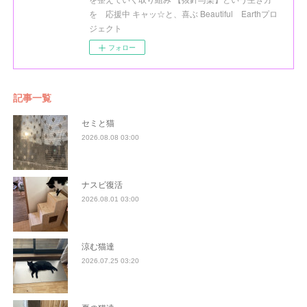
を 応援中 キャッ☆と、喜ぶ Beautiful Earthプロ
ジェクト
フォロー
記事一覧
セミと猫
2026.08.08 03:00
ナスビ復活
2026.08.01 03:00
涼む猫達
2026.07.25 03:20