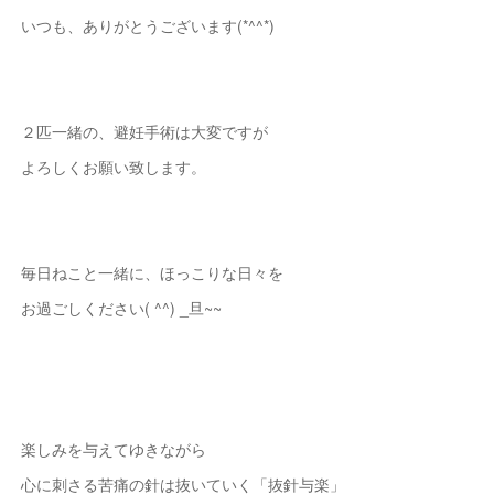
いつも、ありがとうございます(*^^*)
２匹一緒の、避妊手術は大変ですが
よろしくお願い致します。
毎日ねこと一緒に、ほっこりな日々を
お過ごしください( ^^) _旦~~
楽しみを与えてゆきながら
心に刺さる苦痛の針は抜いていく「抜針与楽」