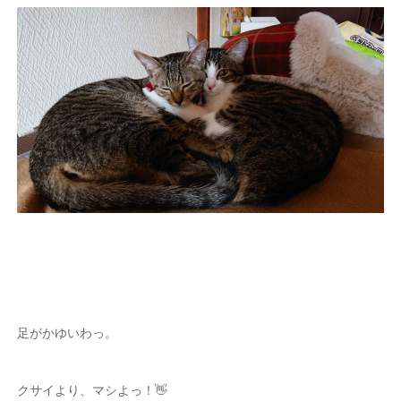
足がかゆいわっ。
クサイより、マシよっ！👋