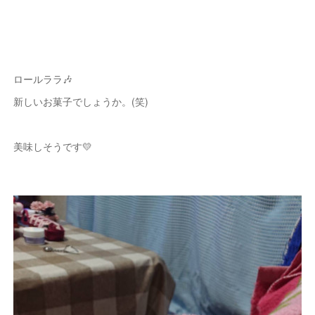
ロールララ🎶
新しいお菓子でしょうか。(笑)
美味しそうです💛