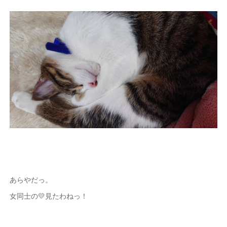
あらやだっ。
女同士の💛見たわねっ！