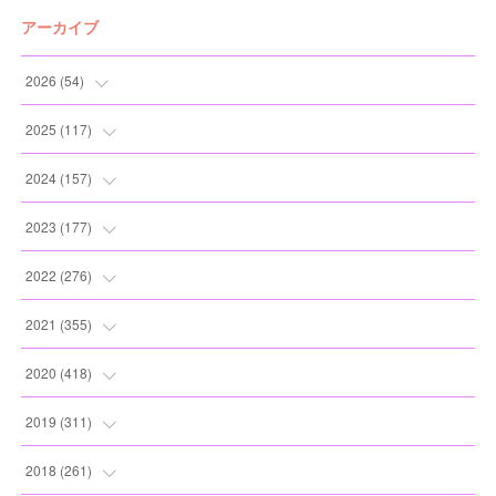
アーカイブ
2026
(
54
)
(
2
)
2025
(
117
)
(
5
)
(
11
)
2024
(
157
)
(
7
)
(
12
)
(
13
)
2023
(
177
)
(
11
)
(
12
)
(
13
)
(
20
)
2022
(
276
)
(
8
)
(
13
)
(
10
)
(
10
)
(
17
)
2021
(
355
)
(
6
)
(
6
)
(
13
)
(
11
)
(
16
)
(
19
)
2020
(
418
)
(
8
)
(
5
)
(
11
)
(
13
)
(
21
)
(
12
)
(
44
)
2019
(
311
)
(
7
)
(
3
)
(
11
)
(
15
)
(
21
)
(
16
)
(
59
)
(
25
)
2018
(
261
)