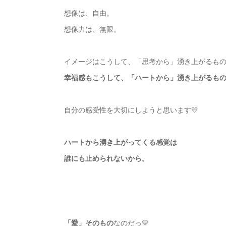
想像は、自由。
想像力は、無限。
イメージはこうして、「思考から」湧き上がるも
幸福感もこうして、「ハートから」湧き上がるも
自分の感受性を大切にしようと思います💛
ハートから湧き上がってくる感覚は
誰にも止められないから。
「愛」そのもの
なのだっ💛