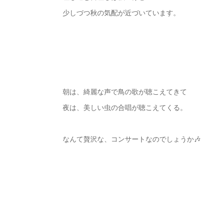
少しづつ秋の気配が近づいています。
朝は、綺麗な声で鳥の歌が聴こえてきて
夜は、美しい虫の合唱が聴こえてくる。
なんて贅沢な、コンサートなのでしょうか🎶