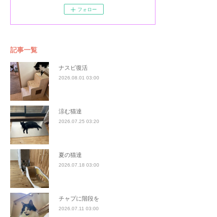
フォロー
記事一覧
ナスビ復活
2026.08.01 03:00
涼む猫達
2026.07.25 03:20
夏の猫達
2026.07.18 03:00
チャプに階段を
2026.07.11 03:00