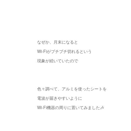
なぜか、月末になると
Wi-Fiがブチブチ切れるという
現象が続いていたので
色々調べて、アルミを使ったシートを
電波が届きやすいように
Wi-Fi機器の周りに置いてみました🎶