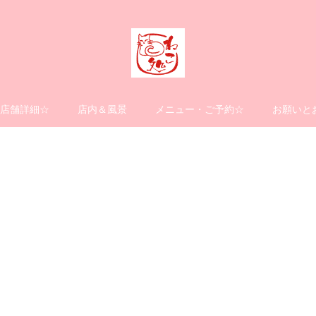
店舗詳細☆
店内＆風景
メニュー・ご予約☆
お願いと