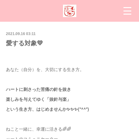
2021.09.16 03:11
愛する対象💛
あなた（自分）を、大切にする生き方。
ハートに刺さった苦痛の針を抜き
楽しみを与えてゆく「抜針与楽」
という生き方、はじめませんか✨✨✨(*^^*)
ねこと一緒に、幸運に活きる🌈🌈
ハートのコミュニケーター