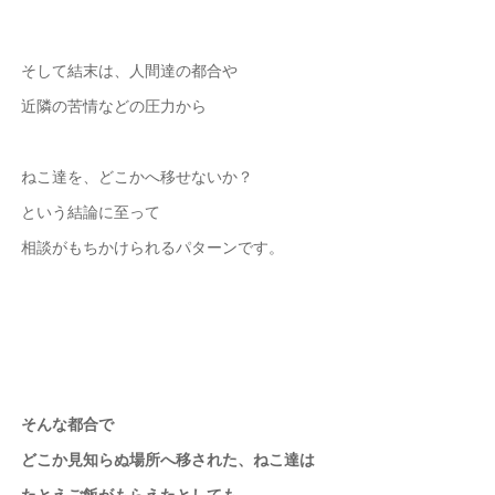
そして結末は、人間達の都合や
近隣の苦情などの圧力から
ねこ達を、どこかへ移せないか？
という結論に至って
相談がもちかけられるパターンです。
そんな都合で
どこか見知らぬ場所へ
移された、ねこ達は
たとえご飯がもらえたとしても