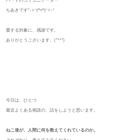
ちあきです°˖✧◝(⁰▿⁰)◜✧˖°
愛する対象に、感謝です。
ありがとうございます。(*^^*)
今日は、ひとつ
最近よくある相談の、話をしようと思います。
ねこ達が、人間に何を教えてくれているのか。
それぞれに、考えてみてください。