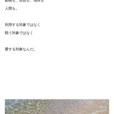
動物も、自然も、地球も
人間も。
利用する対象ではなく
戦う対象ではなく
愛する対象なんだ。