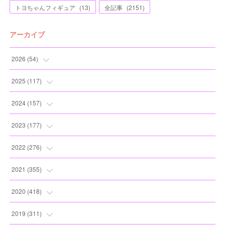
トヨちゃんフィギュア
(
13
)
全記事
(
2151
)
アーカイブ
2026
(
54
)
(
2
)
2025
(
117
)
(
5
)
(
11
)
2024
(
157
)
(
7
)
(
12
)
(
13
)
2023
(
177
)
(
11
)
(
12
)
(
13
)
(
20
)
2022
(
276
)
(
8
)
(
13
)
(
10
)
(
10
)
(
17
)
2021
(
355
)
(
6
)
(
6
)
(
13
)
(
11
)
(
16
)
(
19
)
2020
(
418
)
(
8
)
(
5
)
(
11
)
(
13
)
(
21
)
(
12
)
(
44
)
2019
(
311
)