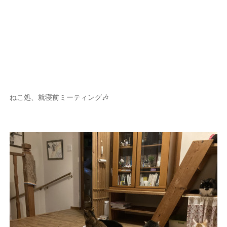
ねこ処、就寝前ミーティング🎶