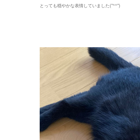
とっても穏やかな表情していました(*^^*)