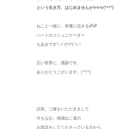
という生き方、はじめませんか✨✨✨(*^^*)
ねこと一緒に、幸運に活きる🌈🌈
ハートのコミュニケーター
ちあきです°˖✧◝(⁰▿⁰)◜✧˖°
広い世界に、感謝です。
ありがとうございます。(*^^*)
以前、ご縁をいただきまして
今もなお、地域ねこ達の
お世話をしてくださっている方から