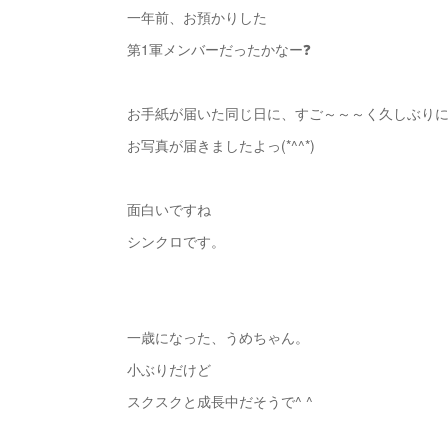
一年前、お預かりした
第1軍メンバーだったかなー❓
お手紙が届いた同じ日に、すご～～～く久しぶり
お写真が届きましたよっ(*^^*)
面白いですね
シンクロです。
一歳になった、うめちゃん。
小ぶりだけど
スクスクと成長中だそうで^ ^