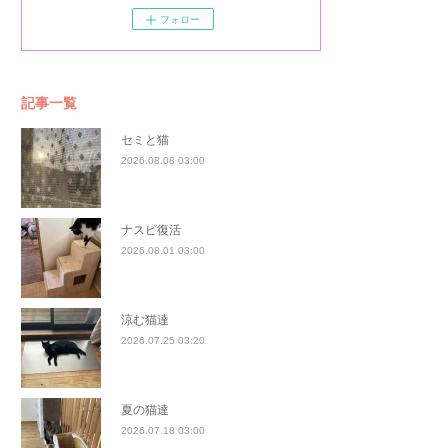
フォロー
記事一覧
セミと猫
2026.08.08 03:00
ナスビ復活
2026.08.01 03:00
涼む猫達
2026.07.25 03:20
夏の猫達
2026.07.18 03:00