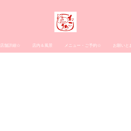
店舗詳細☆
店内＆風景
メニュー・ご予約☆
お願いと