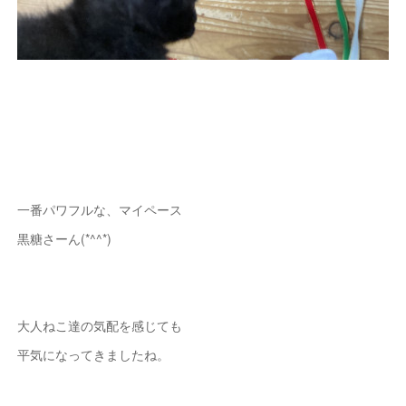
一番パワフルな、マイペース
黒糖さーん(*^^*)
大人ねこ達の気配を感じても
平気になってきましたね。