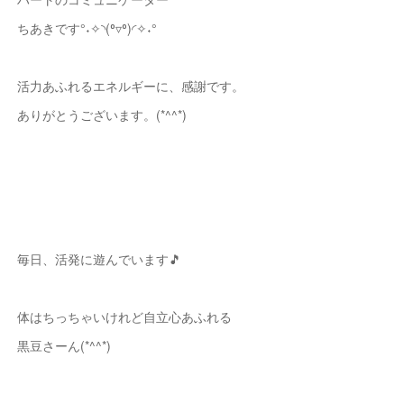
ちあきです°˖✧◝(⁰▿⁰)◜✧˖°
活力あふれるエネルギーに、感謝です。
ありがとうございます。(*^^*)
毎日、活発に遊んでいます🎵
体はちっちゃいけれど自立心あふれる
黒豆さーん(*^^*)