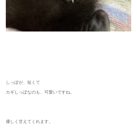
しっぽが、短くて
カギしっぽなのも、可愛いですね。
優しく甘えてくれます。