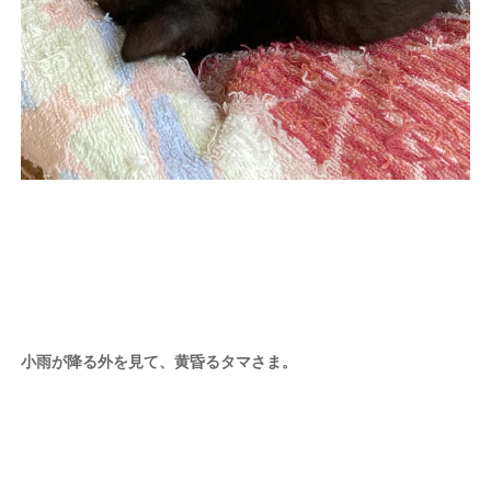
小雨が降る
外を見て、黄昏るタマさま。