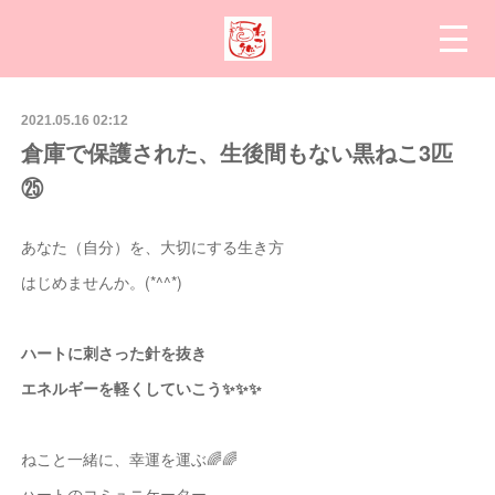
2021.05.16 02:12
倉庫で保護された、生後間もない黒ねこ3匹
㉕
あなた（自分）を、大切にする生き方
はじめませんか。(*^^*)
ハートに刺さった針を抜き
エネルギーを軽くしていこう✨✨✨
ねこと一緒に、幸運を運ぶ🌈🌈
ハートのコミュニケーター