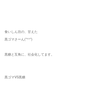
食いしん坊の、甘えた
黒ゴマさーん(*^^*)
黒糖と互角に、社会化してます。
黒ゴマVS黒糖