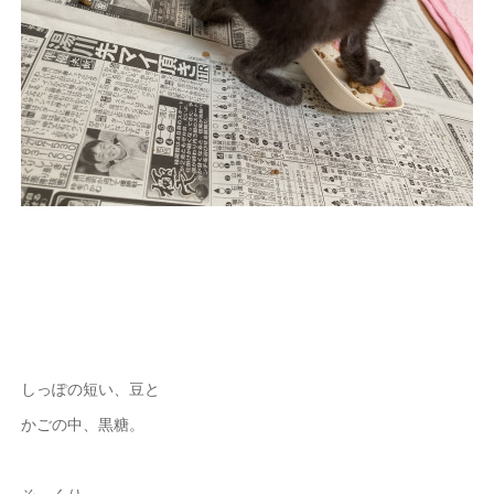
しっぽの短い、豆と
かごの中、黒糖。