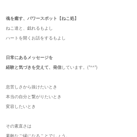
魂を癒す、パワースポット【ねこ処】
ねこ達と、戯れるもよし
ハートを開くお話をするもよし
日常にあるメッセージを
経験と気づきを交えて、発信
しています。(*^^*)
息苦しさから抜けたいとき
本当の自分と繋がりたいとき
変容したいとき
その素直さは
素敵なご縁になることでしょう。