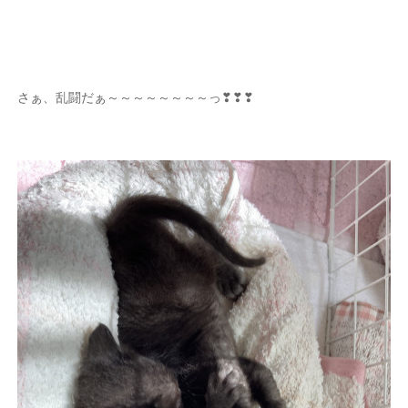
さぁ、乱闘だぁ～～～～～～～～っ❣❣❣