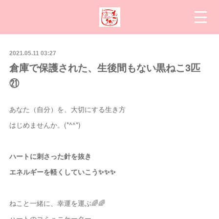
2021.05.11 03:27
倉庫で保護された、生後間もない黒ねこ3匹
㉑
あなた（自分）を、大切にする生き方
はじめませんか。(*^^*)
ハートに刺さった針を抜き
エネルギーを軽くしていこう✨✨✨
ねこと一緒に、幸運を運ぶ🌈🌈
ハートのコミュニケーター