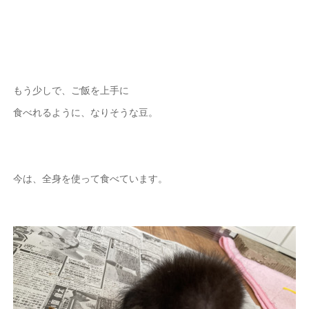
もう少しで、ご飯を上手に
食べれるように、なりそうな豆。
今は、全身を使って食べています。