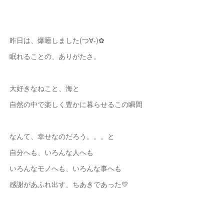
昨日は、爆睡しました(つ∀-)✿
眠れることの、ありがたさ。
大好きなねこと、海と
自然の中で楽しく豊かに暮らせるこの瞬間
なんて、幸せなのだろう。。。と
自分へも、いろんな人へも
いろんなモノへも、いろんな事へも
感謝があふれ出す、ちあきであった💛