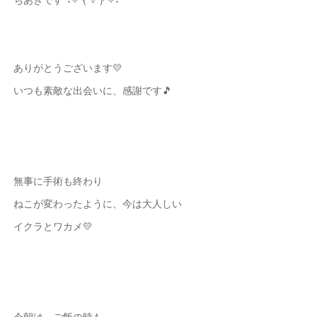
ありがとうございます💛
いつも素敵な出会いに、感謝です🎵
無事に手術も終わり
ねこが変わったように、今は大人しい
イクラとワカメ💛
今朝は、ご飯の時も