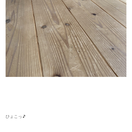
ひょこっ🎵