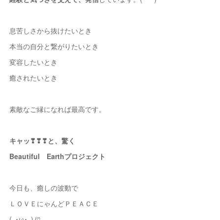
息苦しさから抜けたいとき
本当の自分と繋がりたいとき
変容したいとき
癒されたいとき
素敵なご縁になれば最高です。
キャッ❣❣❣と、驚く
Beautiful Earthプロジェクト
今日も、癒しの波動で
ＬＯＶＥにゃんどＰＥＡＣＥ
(｡･ω･｡)ﾉ♡