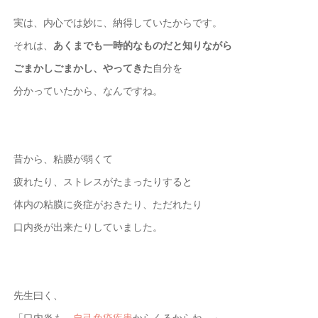
実は、内心では妙に、納得していたからです。
それは、
あくまでも一時的なものだと知りながら
ごまかしごまかし、やってきた
自分を
分かっていたから、なんですね。
昔から、粘膜が弱くて
疲れたり、ストレスがたまったりすると
体内の粘膜に炎症がおきたり、ただれたり
口内炎が出来たりしていました。
先生曰く、
「口内炎も、
自己免疫疾患
からくるからね。」