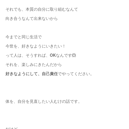
それでも、本質の自分に取り組むなんて
向き合うなんて出来ないから
今までと同じ生活で
今世を、好きなようにいきたい！
って人は、そうすれば、
OK
なんです🙆
それを、楽しみにきたんだから
好きなようにして、自己責任
でやってください。
体を、自分を見直したい人むけの話です。
だけど