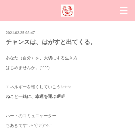
2021.02.25 08:47
チャンスは、はがすと出てくる。
あなた（自分）を、大切にする生き方
はじめませんか。(*^^*)
エネルギーを軽くしていこう✨✨✨
ねこと一緒に、幸運を運ぶ🌈
🌈
ハートのコミュニケーター
ちあきです°˖✧◝(⁰▿⁰)◜✧˖°