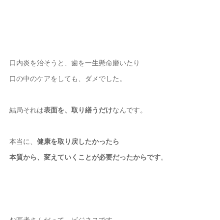
口内炎を治そうと、歯を一生懸命磨いたり
口の中のケアをしても、ダメでした。
結局それは
表面を、取り繕うだけ
なんです。
本当に、
健康を取り戻したかったら
本質から、変えていくことが必要だったからです
。
お医者さんだって、ビジネスです。