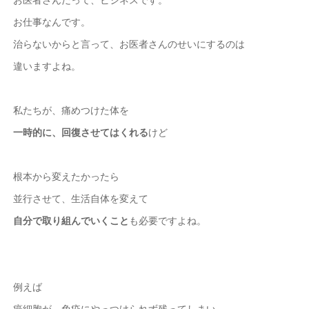
お仕事なんです。
治らないからと言って、お医者さんのせいにするのは
違いますよね。
私たちが、痛めつけた体を
一時的に、回復させてはくれる
けど
根本から変えたかったら
並行させて、生活自体を変えて
自分で取り組んでいくこと
も必要ですよね。
例えば
癌細胞が、免疫にやっつけられず残ってしまい