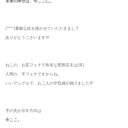
未来の幸せは、今ここに。
(*^^*)素敵な絵を描かせていただきまして
ありがとうございます💛
ねこの、お尻フェチで有名な変態店主は(笑)
人間の、手フェチですからね。
いいアングルで、お二人の空気感が描けました💛
手の先が示す方向は
今ここ。