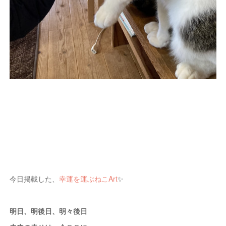
今日掲載した、
幸運を運ぶねこArt
✨
明日、明後日、明々後日