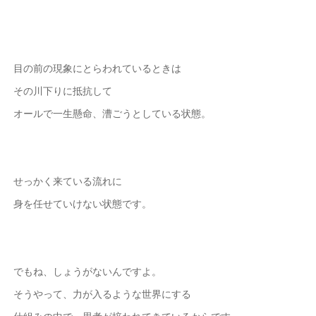
目の前の現象にとらわれているときは
その川下りに抵抗して
オールで一生懸命、漕ごうとしている状態。
せっかく来ている流れに
身を任せていけない状態です。
でもね、しょうがないんですよ。
そうやって、力が入るような世界にする
仕組みの中で、思考が培われてきているからです。