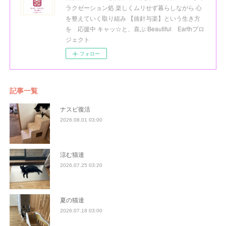
ラクゼーション処 楽しくムリせず暮らしながら 心
を整えていく取り組み 【抜針与楽】という生き方
を 応援中 キャッ☆と、喜ぶ Beautiful Earthプロ
ジェクト
フォロー
記事一覧
ナスビ復活
2026.08.01 03:00
涼む猫達
2026.07.25 03:20
夏の猫達
2026.07.18 03:00