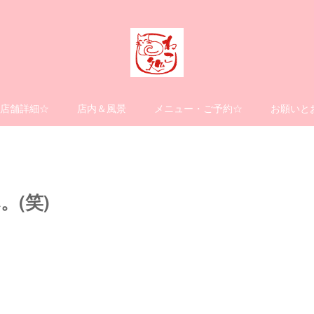
店舗詳細☆
店内＆風景
メニュー・ご予約☆
お願いと
(笑)