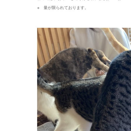
※ 量が限られております。