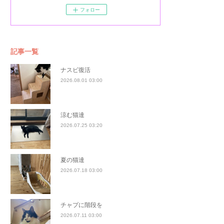
フォロー
記事一覧
ナスビ復活
2026.08.01 03:00
涼む猫達
2026.07.25 03:20
夏の猫達
2026.07.18 03:00
チャプに階段を
2026.07.11 03:00