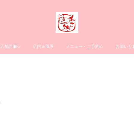
店舗詳細☆
店内＆風景
メニュー・ご予約☆
お願いと
が