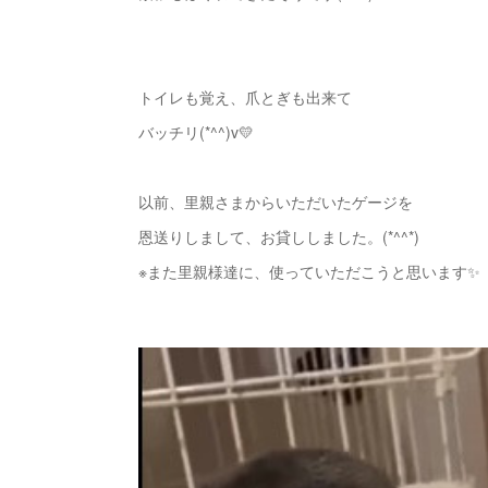
トイレも覚え、爪とぎも出来て
バッチリ(*^^)v💛
以前、里親さまからいただいたゲージを
恩送りしまして、お貸ししました。(*^^*)
※また里親様達に、使っていただこうと思います✨