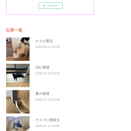
フォロー
記事一覧
ナスビ復活
2026.08.01 03:00
涼む猫達
2026.07.25 03:20
夏の猫達
2026.07.18 03:00
チャプに階段を
2026.07.11 03:00