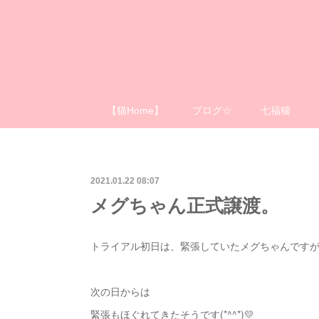
【猫Home】
ブログ☆
七福猫
2021.01.22 08:07
メグちゃん正式譲渡。
トライアル初日は、緊張していたメグちゃんです
次の日からは
緊張もほぐれてきたそうです(*^^*)💛