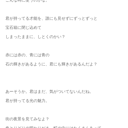
君が持ってる才能を、誰にも見せずにずっとずっと
宝石箱に閉じ込めて
しまったままに、しとくのかい？
赤には赤の、青には青の
石の輝きがあるように、君にも輝きがあるんだよ？
あーそうか。君はまだ、気がついてないんだね。
君が持ってる光の魅力。
街の夜景を見てみなよ？
色とりどりの明かりがさ、町の中にはたくさんあって