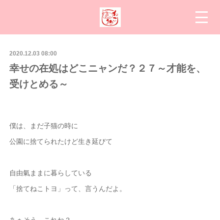
2020.12.03 08:00
幸せの在処はどこニャンだ？２７～才能を、
受けとめる～
僕は、まだ子猫の時に
公園に捨てられたけど生き延びて
自由氣ままに暮らしている
「捨てねこトヨ」って、言うんだよ。
あぁそう、これね？