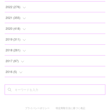
(
11
)
(
12
)
(
13
)
(
20
)
2022
(
276
)
(
8
)
(
13
)
(
10
)
(
10
)
(
17
)
2021
(
355
)
(
6
)
(
6
)
(
13
)
(
11
)
(
16
)
(
19
)
2020
(
418
)
(
8
)
(
5
)
(
11
)
(
13
)
(
21
)
(
12
)
(
44
)
2019
(
311
)
(
7
)
(
3
)
(
11
)
(
15
)
(
21
)
(
16
)
(
59
)
(
25
)
2018
(
261
)
(
10
)
(
14
)
(
22
)
(
27
)
(
29
)
(
47
)
(
25
)
(
22
)
2017
(
97
)
(
9
)
(
10
)
(
15
)
(
30
)
(
26
)
(
26
)
(
24
)
(
23
)
(
24
)
2016
(
5
)
(
9
)
(
13
)
(
19
)
(
25
)
(
32
)
(
30
)
(
28
)
(
21
)
(
28
)
(
3
)
(
12
)
(
16
)
(
17
)
(
22
)
(
38
)
(
49
)
(
24
)
(
33
)
(
25
)
(
2
)
(
15
)
(
11
)
(
16
)
(
26
)
(
41
)
(
30
)
(
27
)
(
22
)
(
18
)
プライバシーポリシー
特定商取引法に基づく表記
(
22
)
(
8
)