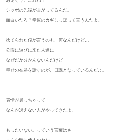
シッポの先端が曲がってるんだ。
面白いだろ？幸運のカギしっぽって言うんだよ。
捨てられた僕が言うのも、何なんだけど…
公園に遊びに来た人達に
なぜだか分かんないんだけど
幸せの在処を話すのが、日課となっているんだよ。
表情が曇っちゃって
なんか冴えない人がやってきたよ。
もったいない。っていう言葉はさ
こんな時に使うのかな。