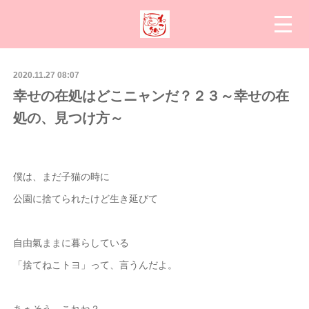
2020.11.27 08:07
幸せの在処はどこニャンだ？２３～幸せの在
処の、見つけ方～
僕は、まだ子猫の時に
公園に捨てられたけど生き延びて
自由氣ままに暮らしている
「捨てねこトヨ」って、言うんだよ。
あぁそう、これね？