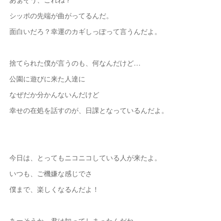
シッポの先端が曲がってるんだ。
面白いだろ？幸運のカギしっぽって言うんだよ。
捨てられた僕が言うのも、何なんだけど…
公園に遊びに来た人達に
なぜだか分かんないんだけど
幸せの在処を話すのが、日課となっているんだよ。
今日は、とってもニコニコしている人が来たよ。
いつも、ご機嫌な感じでさ
僕まで、楽しくなるんだよ！
あーそうか。君は知ってしまったんだね。