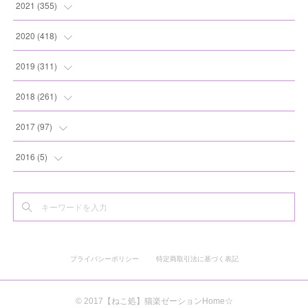
(
13
)
(
10
)
(
10
)
(
17
)
2021
(
355
)
(
6
)
(
6
)
(
13
)
(
11
)
(
16
)
(
19
)
2020
(
418
)
(
8
)
(
5
)
(
11
)
(
13
)
(
21
)
(
12
)
(
44
)
2019
(
311
)
(
7
)
(
3
)
(
11
)
(
15
)
(
21
)
(
16
)
(
59
)
(
25
)
2018
(
261
)
(
10
)
(
14
)
(
22
)
(
27
)
(
29
)
(
47
)
(
25
)
(
22
)
2017
(
97
)
(
9
)
(
10
)
(
15
)
(
30
)
(
26
)
(
26
)
(
24
)
(
23
)
(
24
)
2016
(
5
)
(
9
)
(
13
)
(
19
)
(
25
)
(
32
)
(
30
)
(
28
)
(
21
)
(
28
)
(
3
)
(
12
)
(
16
)
(
17
)
(
22
)
(
38
)
(
49
)
(
24
)
(
33
)
(
25
)
(
2
)
(
15
)
(
11
)
(
16
)
(
26
)
(
41
)
(
30
)
(
27
)
(
22
)
(
18
)
プライバシーポリシー
特定商取引法に基づく表記
(
22
)
(
8
)
(
19
)
(
44
)
(
20
)
(
24
)
(
20
)
(
2
)
(
11
)
(
25
)
(
30
)
(
19
)
(
35
)
(
17
)
© 2017【ねこ処】猫楽ゼーションHome☆