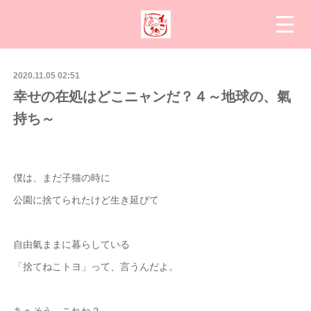
2020.11.05 02:51
幸せの在処はどこニャンだ？４～地球の、氣
持ち～
僕は、まだ子猫の時に
公園に捨てられたけど生き延びて
自由氣ままに暮らしている
「捨てねこトヨ」って、言うんだよ。
あぁそう、これね？