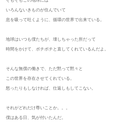
いろんないきものが住んでいて
息を吸って吐くように、循環の世界で出来ている。
地球はいつも僕たちが、壊しちゃった所だって
時間をかけて、ボチボチと直してくれているんだよ。
そんな無償の働きで、ただ黙って黙々と
この世界を存在させてくれている。
怒ったりもしなければ、仕返しもしてこない。
それがどれだけ尊いことか。。。
僕はある日、気が付いたんだ。