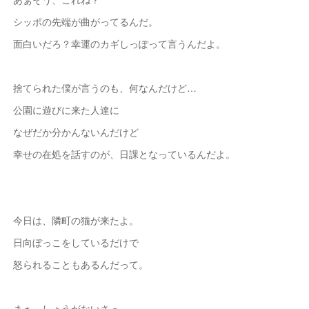
シッポの先端が曲がってるんだ。
面白いだろ？幸運のカギしっぽって言うんだよ。
捨てられた僕が言うのも、何なんだけど…
公園に遊びに来た人達に
なぜだか分かんないんだけど
幸せの在処を話すのが、日課となっているんだよ。
今日は、隣町の猫が来たよ。
日向ぼっこをしているだけで
怒られることもあるんだって。
まぁ、しょうがないさっ。