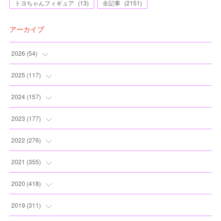
トヨちゃんフィギュア
(
13
)
全記事
(
2151
)
アーカイブ
2026
(
54
)
(
2
)
2025
(
117
)
(
5
)
(
11
)
2024
(
157
)
(
7
)
(
12
)
(
13
)
2023
(
177
)
(
11
)
(
12
)
(
13
)
(
20
)
2022
(
276
)
(
8
)
(
13
)
(
10
)
(
10
)
(
17
)
2021
(
355
)
(
6
)
(
6
)
(
13
)
(
11
)
(
16
)
(
19
)
2020
(
418
)
(
8
)
(
5
)
(
11
)
(
13
)
(
21
)
(
12
)
(
44
)
2019
(
311
)
(
7
)
(
3
)