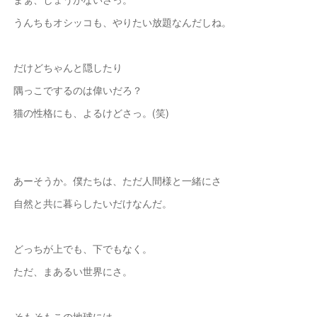
うんちもオシッコも、やりたい放題なんだしね。
だけどちゃんと隠したり
隅っこでするのは偉いだろ？
猫の性格にも、よるけどさっ。(笑)
あーそうか。僕たちは、ただ人間様と一緒にさ
自然と共に暮らしたいだけなんだ。
どっちが上でも、下でもなく。
ただ、まあるい世界にさ。
そもそもこの地球には