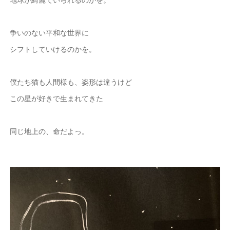
争いのない平和な世界に
シフトしていけるのかを。
僕たち猫も人間様も、姿形は違うけど
この星が好きで生まれてきた
同じ地上の、命だよっ。