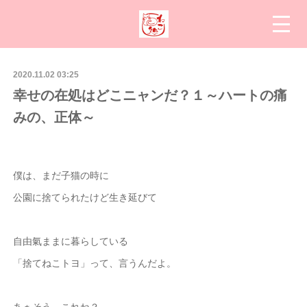
2020.11.02 03:25
幸せの在処はどこニャンだ？１～ハートの痛
みの、正体～
僕は、まだ子猫の時に
公園に捨てられたけど生き延びて
自由氣ままに暮らしている
「捨てねこトヨ」って、言うんだよ。
あぁそう、これね？