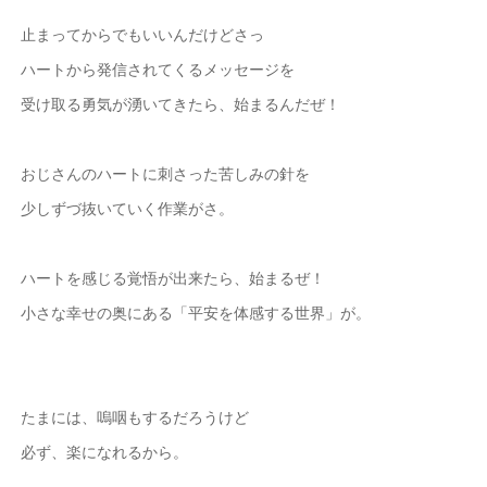
止まってからでもいいんだけどさっ
ハートから発信されてくるメッセージを
受け取る勇気が湧いてきたら、始まるんだぜ！
おじさんのハートに刺さった苦しみの針を
少しずづ抜いていく作業がさ。
ハートを感じる覚悟が出来たら、始まるぜ！
小さな幸せの奥にある「平安を体感する世界」が。
たまには、嗚咽もするだろうけど
必ず、楽になれるから。