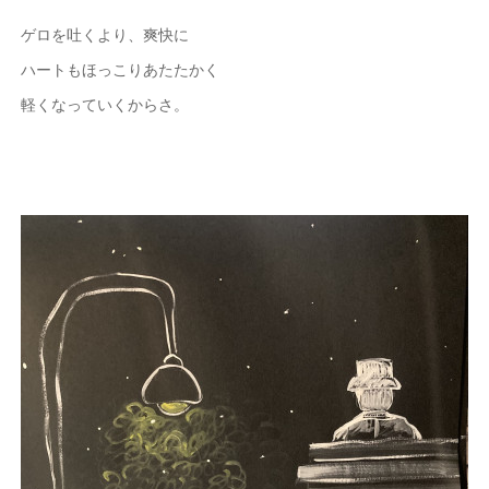
ゲロを吐くより、爽快に
ハートもほっこりあたたかく
軽くなっていくからさ。