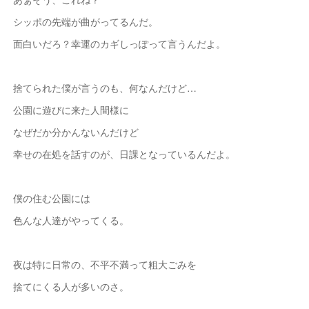
シッポの先端が曲がってるんだ。
面白いだろ？幸運のカギしっぽって言うんだよ。
捨てられた僕が言うのも、何なんだけど…
公園に遊びに来た人間様に
なぜだか分かんないんだけど
幸せの在処を話すのが、日課となっているんだよ。
僕の住む公園には
色んな人達がやってくる。
夜は特に日常の、不平不満って粗大ごみを
捨てにくる人が多いのさ。