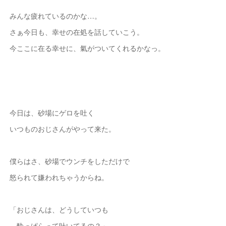
みんな疲れているのかな…。
さぁ今日も、幸せの在処を話していこう。
今ここに在る幸せに、氣がついてくれるかなっ。
今日は、砂場にゲロを吐く
いつものおじさんがやって来た。
僕らはさ、砂場でウンチをしただけで
怒られて嫌われちゃうからね。
「おじさんは、どうしていつも
酔っぱらって吐いてるの？」