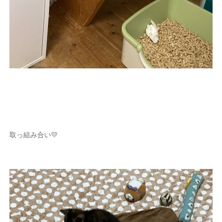
取っ組み合い💛