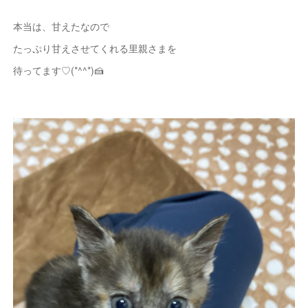
本当は、甘えたなので
たっぷり甘えさせてくれる里親さまを
待ってます♡(*^^*)🍰