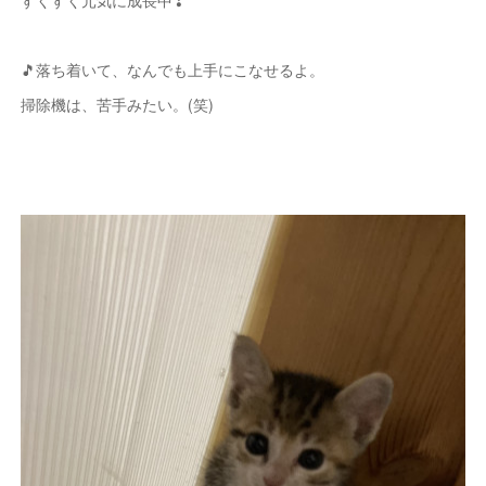
すくすく元気に成長中❣
🎵落ち着いて、なんでも上手にこなせるよ。
掃除機は、苦手みたい。(笑)