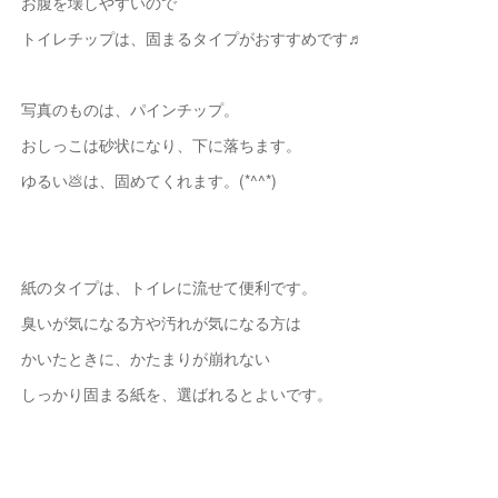
お腹を壊しやすいので
トイレチップは、固まるタイプがおすすめです♬
写真のものは、パインチップ。
おしっこは砂状になり、下に落ちます。
ゆるい💩は、固めてくれます。(*^^*)
紙のタイプは、トイレに流せて便利です。
臭いが気になる方や汚れが気になる方は
かいたときに、かたまりが崩れない
しっかり固まる紙を、選ばれるとよいです。