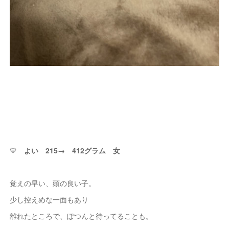
💛
よい 215→ 412グラム 女
覚えの早い、頭の良い子。
少し控えめな一面もあり
離れたところで、ぽつんと待ってることも。