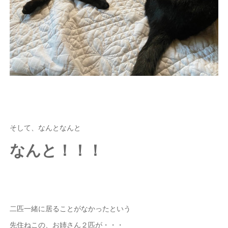
そして、なんとなんと
なんと！！！
二匹一緒に居ることがなかったという
先住ねこの、お姉さん２匹が・・・