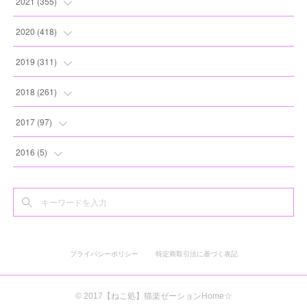
(
17
)
2021
(
355
)
(
6
)
(
6
)
(
13
)
(
11
)
(
16
)
(
19
)
2020
(
418
)
(
8
)
(
5
)
(
11
)
(
13
)
(
21
)
(
12
)
(
44
)
2019
(
311
)
(
7
)
(
3
)
(
11
)
(
15
)
(
21
)
(
16
)
(
59
)
(
25
)
2018
(
261
)
(
10
)
(
14
)
(
22
)
(
27
)
(
29
)
(
47
)
(
25
)
(
22
)
2017
(
97
)
(
9
)
(
10
)
(
15
)
(
30
)
(
26
)
(
26
)
(
24
)
(
23
)
(
24
)
2016
(
5
)
(
9
)
(
13
)
(
19
)
(
25
)
(
32
)
(
30
)
(
28
)
(
21
)
(
28
)
(
3
)
(
12
)
(
16
)
(
17
)
(
22
)
(
38
)
(
49
)
(
24
)
(
33
)
(
25
)
(
2
)
(
15
)
(
11
)
(
16
)
(
26
)
(
41
)
(
30
)
(
27
)
(
22
)
(
18
)
プライバシーポリシー
特定商取引法に基づく表記
(
22
)
(
8
)
(
19
)
(
44
)
(
20
)
(
24
)
(
20
)
(
2
)
(
11
)
(
25
)
(
30
)
(
19
)
(
35
)
(
17
)
© 2017【ねこ処】猫楽ゼーションHome☆