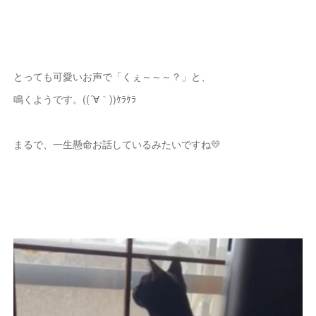
とっても可愛いお声で「くぇ～～～？」と、
鳴くようです。((´∀｀))ｹﾗｹﾗ
まるで、一生懸命お話しているみたいですね💛