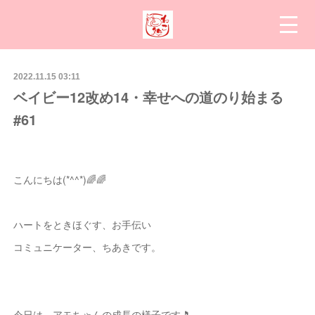
2022.11.15 03:11
ベイビー12改め14・幸せへの道のり始まる
#61
こんにちは(*^^*)🌈🌈
ハートをときほぐす、お手伝い
コミュニケーター、ちあきです。
今日は、アモちゃんの成長の様子です🎵