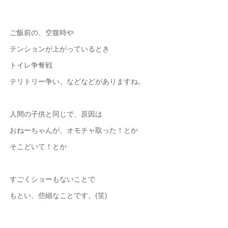
ご飯前の、空腹時や
テンションが上がっているとき
トイレ争奪戦
テリトリー争い、などなどがありますね。
人間の子供と同じで、原因は
おねーちゃんが、オモチャ取った！とか
そこどいて！とか
すごくショーもないことで
もとい、些細なことです。(笑)