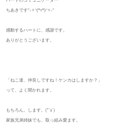
ちあきです°˖✧◝(⁰▿⁰)◜✧˖°
感動するハートに、感謝です。
ありがとうございます。
「ねこ達、仲良しですね！ケンカはしますか？」
って、よく聞かれます。
もちろん。します。(*´з`)
家族兄弟姉妹でも、取っ組み愛ます。