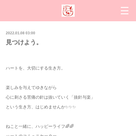
2022.01.08 03:00
見つけよう。
ハートを、大切にする生き方。
楽しみを与えてゆきながら
心に刺さる苦痛の針は抜いていく「抜針与楽」
という生き方、はじめませんか✨✨✨
ねこと一緒に、ハッピーライフ🌈🌈
ハートのコミュニケーター