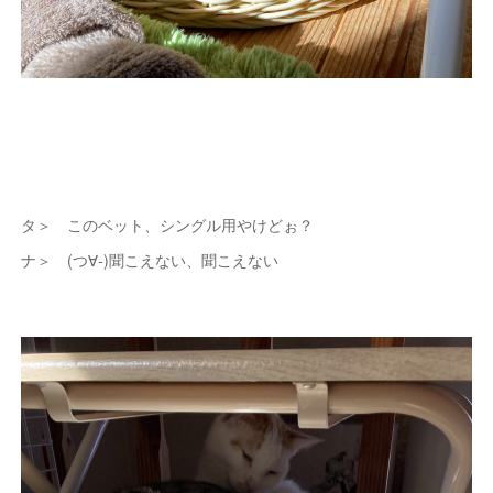
タ＞ このベット、シングル用やけどぉ？
ナ＞ (つ∀-)聞こえない、聞こえない