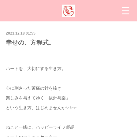
2021.12.18 01:55
幸せの、方程式。
ハートを、大切にする生き方。
心に刺さった苦痛の針を抜き
楽しみを与えてゆく「抜針与楽」
という生き方、はじめませんか✨✨✨
ねこと一緒に、ハッピーライフ🌈🌈
ハートのコミュニケーター