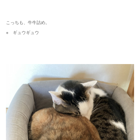
こっちも、牛牛詰め。
※ ギュウギュウ