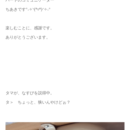
ちあきです°˖✧◝(⁰▿⁰)◜✧˖°
楽しむことに、感謝です。
ありがとうございます。
タマが、なすびを説得中。
タ＞ ちょっと、狭いんやけどぉ？