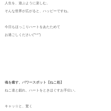
人生を、遊ぶように楽しむ。
そんな世界が広がると、ハッピーですね。
今日もほっこりハートをあたためて
お過ごしください(*^^*)
魂を癒す、パワースポット【ねこ処】
ねこ達と戯れ、ハートをときほぐすお手伝い。
キャッ☆と、驚く