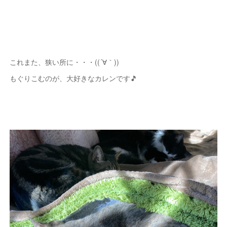
これまた、狭い所に・・・((´∀｀))
もぐりこむのが、大好きなカレンです🎵