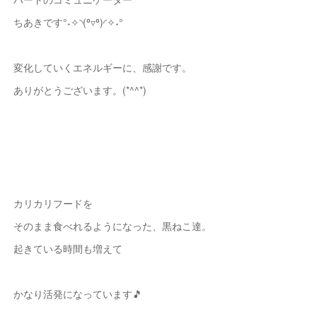
ちあきです°˖✧◝(⁰▿⁰)◜✧˖°
変化していくエネルギーに、感謝です。
ありがとうございます。(*^^*)
カリカリフードを
そのまま食べれるようになった、黒ねこ達。
起きている時間も増えて
かなり活発になっています🎵