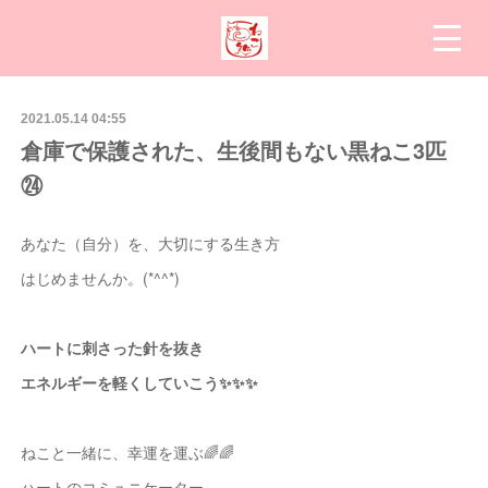
2021.05.14 04:55
倉庫で保護された、生後間もない黒ねこ3匹
㉔
あなた（自分）を、大切にする生き方
はじめませんか。(*^^*)
ハートに刺さった針を抜き
エネルギーを軽くしていこう✨✨✨
ねこと一緒に、幸運を運ぶ🌈🌈
ハートのコミュニケーター