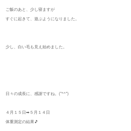
ご飯のあと、少し寝ますが
すぐに起きて、遊ぶようになりました。
少し、白い毛も見え始めました。
日々の成長に、感謝ですね。(*^^*)
４月１５日➡５月１４日
体重測定の結果🎵