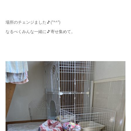
場所のチェンジました🎵(*^^*)
なるべくみんな一緒に🎵寄せ集めて。