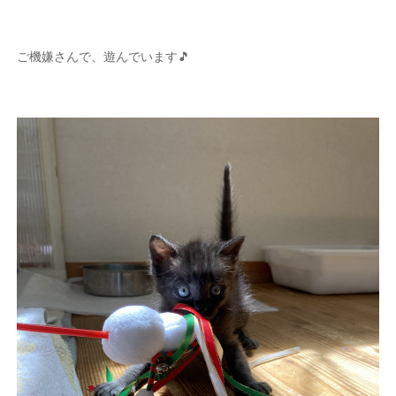
ご機嫌さんで、遊んでいます🎵