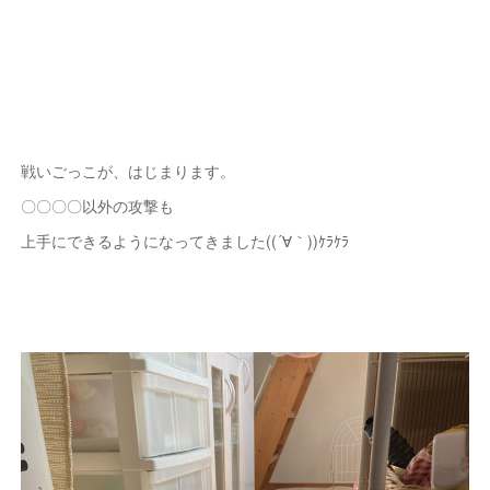
戦いごっこが、はじまります。
〇〇〇〇以外の攻撃も
上手にできるようになってきました((´∀｀))ｹﾗｹﾗ